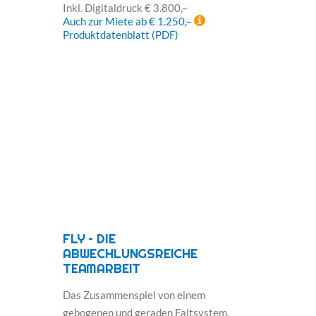
Inkl. Digitaldruck € 3.800,–
Auch zur Miete ab € 1.250,–
Produktdatenblatt (PDF)
FLY – DIE
ABWECHLUNGSREICHE
TEAMARBEIT
Das Zusammenspiel von einem
gebogenen und geraden Faltsystem,