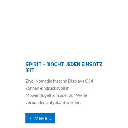
SPIRIT – MACHT JEDEN EINSATZ
MIT
Zwei Nomadic Instand Displays C34
können eindrucksvoll in
Möwenflügelform oder zur Welle
verbunden aufgebaut werden.
MEHR…