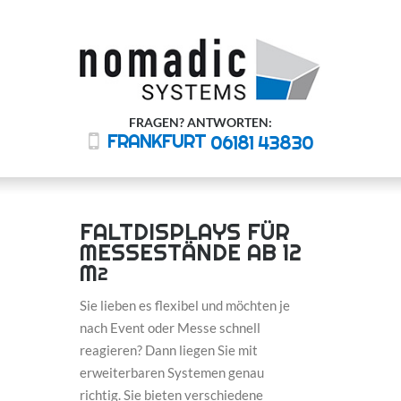
FRAGEN? ANTWORTEN:
FRANKFURT
06181 43830
FALTDISPLAYS FÜR
MESSESTÄNDE AB 12
M
2
Sie lieben es flexibel und möchten je
nach Event oder Messe schnell
reagieren? Dann liegen Sie mit
erweiterbaren Systemen genau
richtig. Sie bieten verschiedene