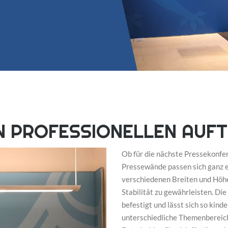
N PROFESSIONELLEN AUFT
Ob für die nächste Pressekonfe
Pressewände passen sich ganz ei
verschiedenen Breiten und Höhe
Stabilität zu gewährleisten. Di
befestigt und lässt sich so kind
unterschiedliche Themenbereic