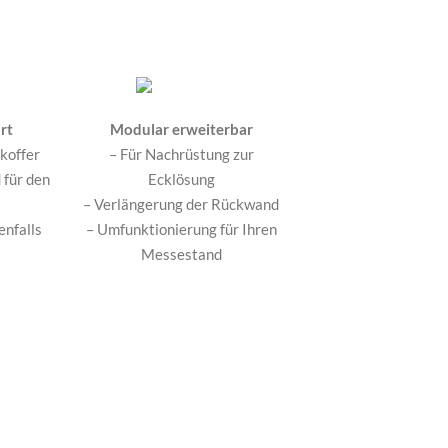
rt
Modular erweiterbar
tkoffer
– Für Nachrüstung zur
 für den
Ecklösung
– Verlängerung der Rückwand
enfalls
– Umfunktionierung für Ihren
Messestand