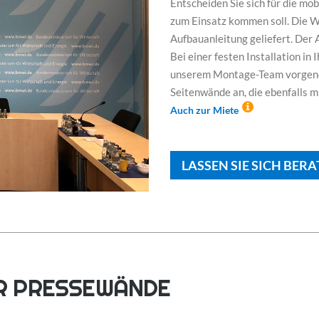
Entscheiden Sie sich für die m
zum Einsatz kommen soll. Die W
Aufbauanleitung geliefert. Der 
Bei einer festen Installation i
unserem Montage-Team vorgenomm
Seitenwände an, die ebenfalls m
Auch zur Miete
LASSEN SIE SICH BERA
ER PRESSEWÄNDE