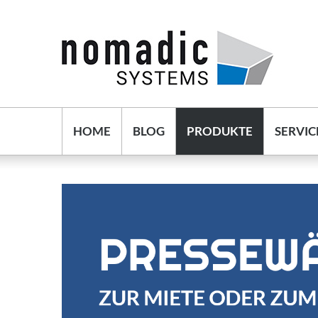
HOME
BLOG
PRODUKTE
SERVIC