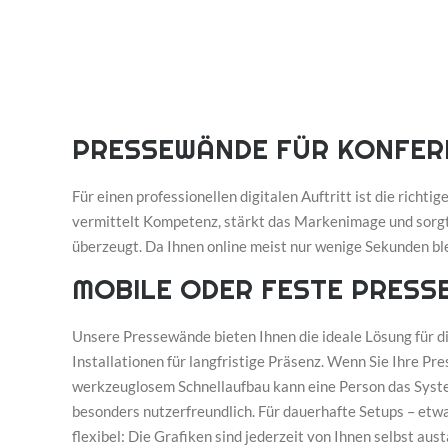
PRESSEWÄNDE FÜR KONFER
Für einen professionellen digitalen Auftritt ist die rich
vermittelt Kompetenz, stärkt das Markenimage und sorgt f
überzeugt. Da Ihnen online meist nur wenige Sekunden ble
MOBILE ODER FESTE PRESSE
Unsere Pressewände bieten Ihnen die ideale Lösung für di
Installationen für langfristige Präsenz. Wenn Sie Ihre P
werkzeuglosem Schnellaufbau kann eine Person das Syste
besonders nutzerfreundlich. Für dauerhafte Setups – etw
flexibel: Die Grafiken sind jederzeit von Ihnen selbst a