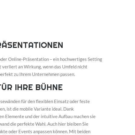
RÄSENTATIONEN
 oder Online-Präsentation – ein hochwertiges Setting
t verliert an Wirkung, wenn das Umfeld nicht
e perfekt zu Ihrem Unternehmen passen.
FÜR IHRE BÜHNE
sewänden für den flexiblen Einsatz oder feste
, ist die mobile Variante ideal. Dank
en Elemente und der intuitive Aufbau machen sie
and die perfekte Wahl. Auch hier bleiben Sie
dukte oder Events anpassen können. Mit beiden