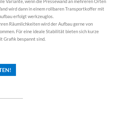
obile Variante, wenn die Pressewand an mehreren Orten
and wird dann in einem rollbaren Transportkoffer mit
Aufbau erfolgt werkzeuglos.
n Ihren Räumlichkeiten wird der Aufbau gerne von
en. Für eine ideale Stabilität bieten sich kurze
it Grafik bespannt sind.
TEN!