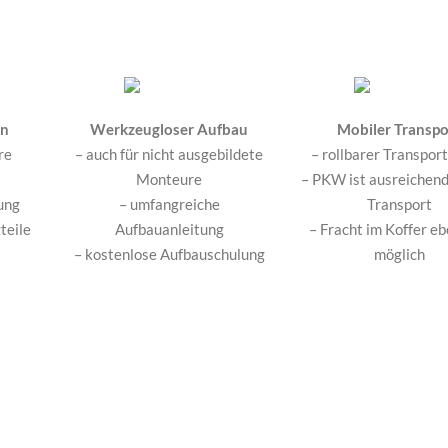
en
Werkzeugloser Aufbau
Mobiler Transpo
re
– auch für nicht ausgebildete
– rollbarer Transpor
Monteure
– PKW ist ausreichend
ung
– umfangreiche
Transport
teile
Aufbauanleitung
– Fracht im Koffer eb
– kostenlose Aufbauschulung
möglich