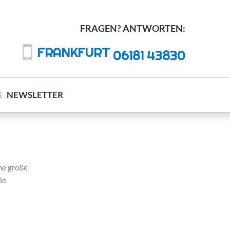
FRAGEN? ANTWORTEN:
FRANKFURT
06181 43830
NEWSLETTER
ine große
ie