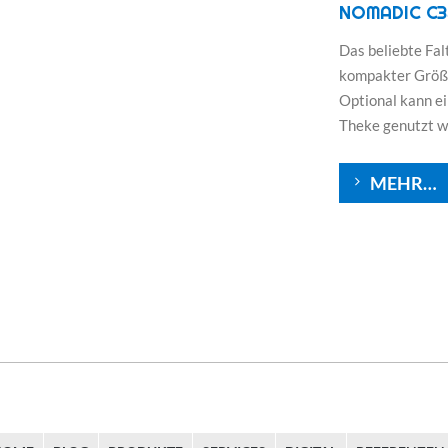
NOMADIC C3
Das beliebte Fal
kompakter Größe
Optional kann ei
Theke genutzt w
MEHR…