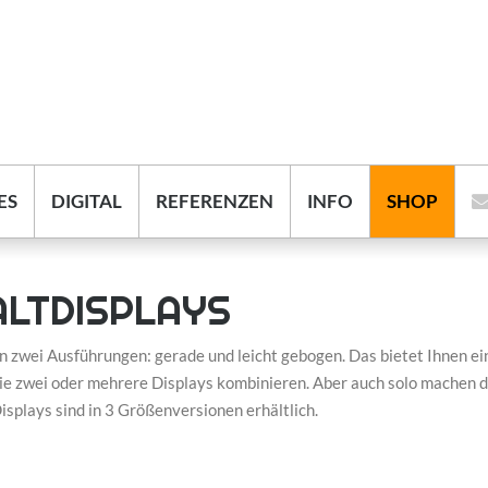
ES
DIGITAL
REFERENZEN
INFO
SHOP
ALTDISPLAYS
in zwei Ausführungen: gerade und leicht gebogen. Das bietet Ihnen e
ie zwei oder mehrere Displays kombinieren. Aber auch solo machen d
splays sind in 3 Größenversionen erhältlich.