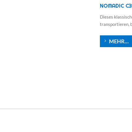
NOMADIC C3
Dieses klassische
transportieren, 
MEHR…