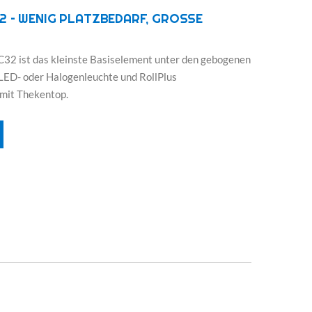
2 – WENIG PLATZBEDARF, GROSSE
C32 ist das kleinste Basiselement unter den gebogenen
1 LED- oder Halogenleuchte und RollPlus
 mit Thekentop.