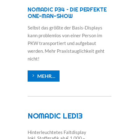
NOMADIC P34 – DIE PERFEKTE
ONE-MAN-SHOW
Selbst das größte der Basis-Displays
kann problemlos von einer Person im
PKW transportiert und aufgebaut
werden. Mehr Praxistauglichkeit geht
nicht!
MEHR…
NOMADIC LED13
Hinterleuchtetes Faltdisplay
Inkl. Stoffgrafik ab € 1.000,–