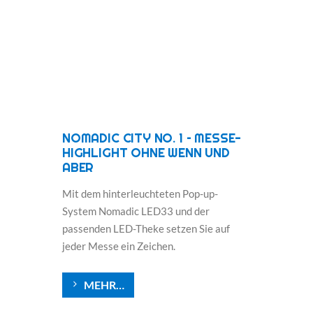
NOMADIC CITY NO. 1 – MESSE-
HIGHLIGHT OHNE WENN UND
ABER
Mit dem hinterleuchteten Pop-up-
System Nomadic LED33 und der
passenden LED-Theke setzen Sie auf
jeder Messe ein Zeichen.
MEHR…