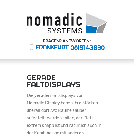
FRAGEN? ANTWORTEN:
FRANKFURT
06181 43830
GERADE
FALTDISPLAYS
Die geraden Faltdisplays von
Nomadic Display
haben ihre Stärken
überall dort, wo Räume sauber
aufgeteilt werden sollen, der Platz
extrem knapp ist und natürlich auch in
der Kombination mit anderen