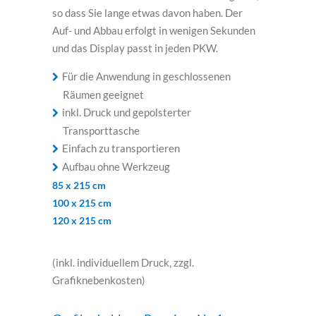
so dass Sie lange etwas davon haben. Der
Auf- und Abbau erfolgt in wenigen Sekunden
und das Display passt in jeden PKW.
Für die Anwendung in geschlossenen
Räumen geeignet
inkl. Druck und gepolsterter
Transporttasche
Einfach zu transportieren
Aufbau ohne Werkzeug
85 x 215 cm
100 x 215 cm
120 x 215 cm
(inkl. individuellem Druck, zzgl.
Grafiknebenkosten)