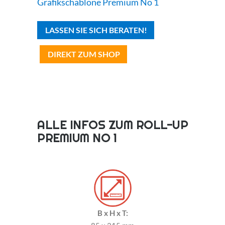
Grafikschablone Premium No 1
LASSEN SIE SICH BERATEN!
DIREKT ZUM SHOP
ALLE INFOS ZUM ROLL-UP
PREMIUM NO 1
B x H x T: