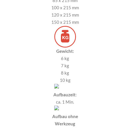
85 x 215 mm
100 x 215 mm
120 x 215 mm
150 x 215 mm
Gewicht:
6 kg
7 kg
8 kg
10 kg
Aufbauzeit:
ca. 1 Min.
Aufbau ohne
Werkzeug